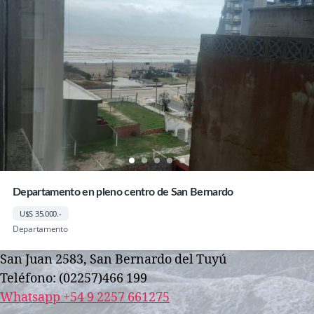
Departamento en pleno centro de San Bernardo
U$S 35.000.-
Departamento
San Juan 2583, San Bernardo del Tuyú
Teléfono: (02257)466 199
Whatsapp +54 9 2257 661275