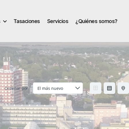
s
Tasaciones
Servicios
¿Quiénes somos?
Ordenar por