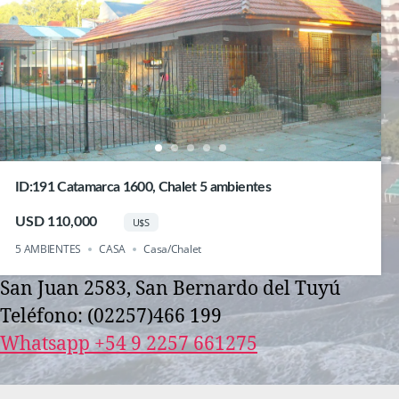
ID:191 Catamarca 1600, Chalet 5 ambientes
USD 110,000
U$S
5 AMBIENTES
CASA
Casa/Chalet
San Juan 2583, San Bernardo del Tuyú
Teléfono: (02257)466 199
Whatsapp +54 9 2257 661275