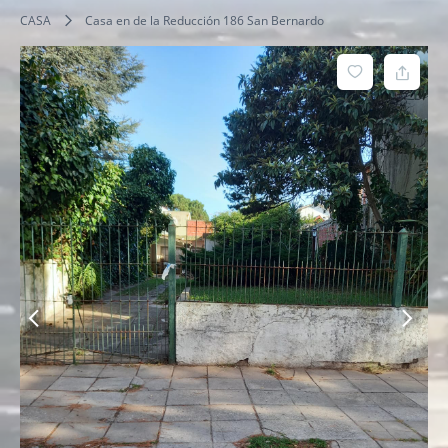
CASA
Casa en de la Reducción 186 San Bernardo