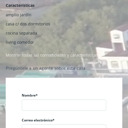
Características
amplio jardín
casa c/ dos dormitorios
cocina separada
living comedor
Mostrar todas las comodidades y características
Pregúntele a un agente sobre esta casa
Nombre*
Correo electrónico*