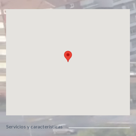
Servicios y características