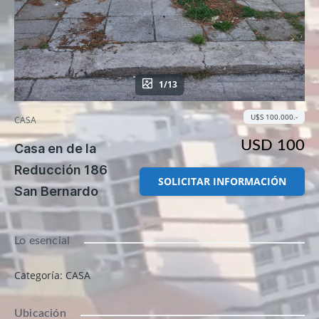
1/13
U$S 100.000.-
CASA
USD 100
Casa en de la
Reducción 186
SOLICITAR INFORMACIÓN
San Bernardo
Lo esencial
Categoría
:
CASA
Ubicación