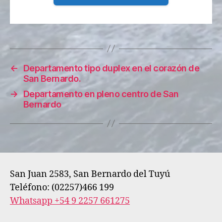
←
Departamento tipo duplex en el corazón de
San Bernardo.
→
Departamento en pleno centro de San
Bernardo
San Juan 2583, San Bernardo del Tuyú
Teléfono: (02257)466 199
Whatsapp +54 9 2257 661275