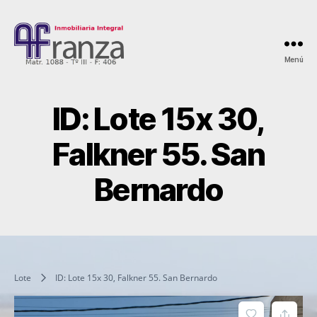
Menú
AFranza
Inmobiliaria
ID: Lote 15x 30,
Falkner 55. San
Bernardo
Lote
ID: Lote 15x 30, Falkner 55. San Bernardo