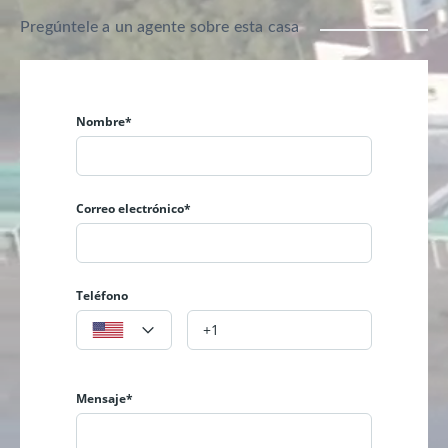
Pregúntele a un agente sobre esta casa
Nombre*
Correo electrónico*
Teléfono
Mensaje*