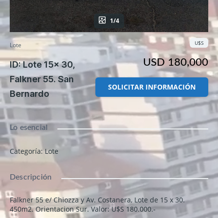
1/4
U$S
Lote
USD 180,000
ID: Lote 15x 30,
Falkner 55. San
SOLICITAR INFORMACIÓN
Bernardo
Lo esencial
Categoría
:
Lote
Descripción
Falkner 55 e/ Chiozza y Av. Costanera, Lote de 15 x 30.
450m2. Orientacion Sur. Valor: U$S 180.000.-