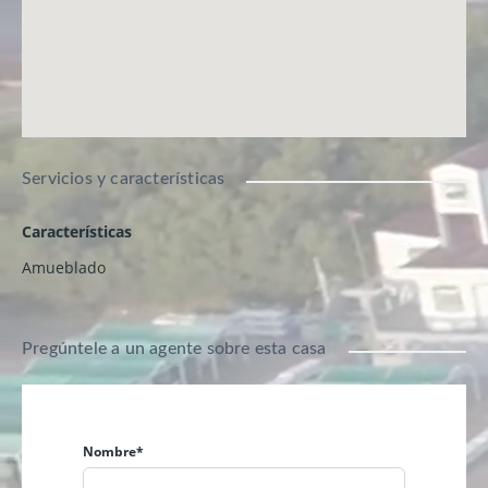
Servicios y características
Características
Amueblado
Pregúntele a un agente sobre esta casa
Nombre*