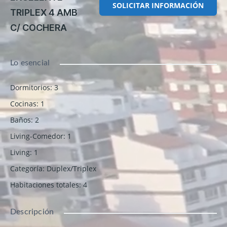
SOLICITAR INFORMACIÓN
TRIPLEX 4 AMB
C/ COCHERA
Lo esencial
Dormitorios
:
3
Cocinas
:
1
Baños
:
2
Living-Comedor
:
1
Living
:
1
Categoría
:
Duplex/Triplex
Habitaciones totales
:
4
Descripción