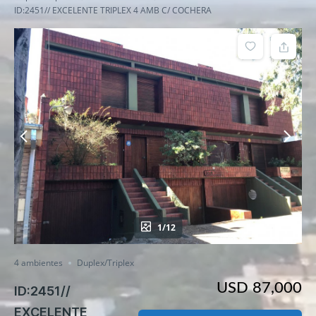
ID:2451// EXCELENTE TRIPLEX 4 AMB C/ COCHERA
1/12
4 ambientes
Duplex/Triplex
USD 87,000
ID:2451//
EXCELENTE