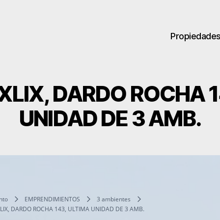
Propiedade
LIX, DARDO ROCHA 1
UNIDAD DE 3 AMB.
nto
EMPRENDIMIENTOS
3 ambientes
LIX, DARDO ROCHA 143, ULTIMA UNIDAD DE 3 AMB.