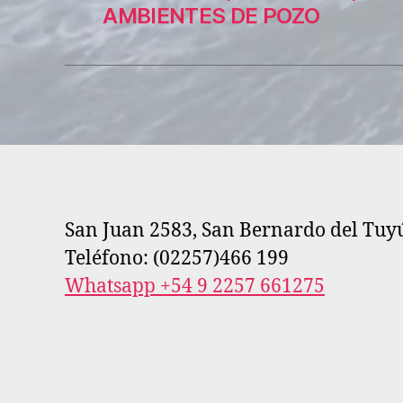
AMBIENTES DE POZO
San Juan 2583, San Bernardo del Tuy
Teléfono: (02257)466 199
Whatsapp +54 9 2257 661275