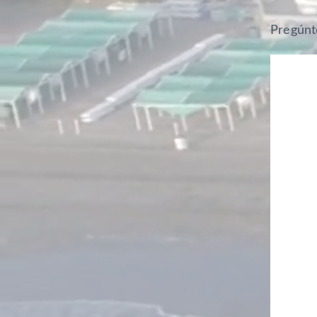
Pregúnt