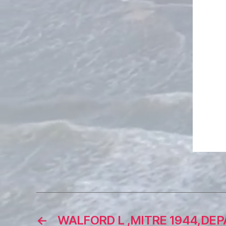
←
WALFORD L ,MITRE 1944,DE