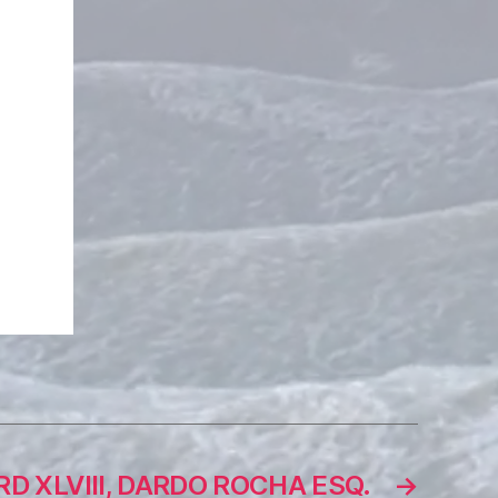
D XLVIII, DARDO ROCHA ESQ.
→