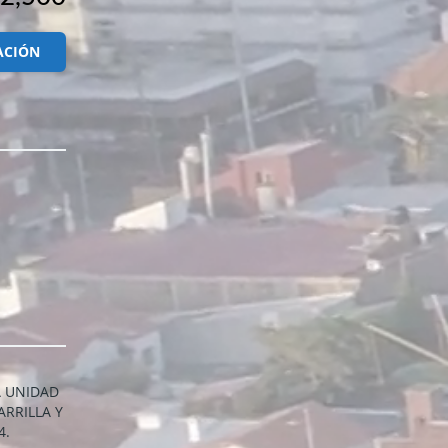
ACIÓN
A UNIDAD
ARRILLA Y
4.