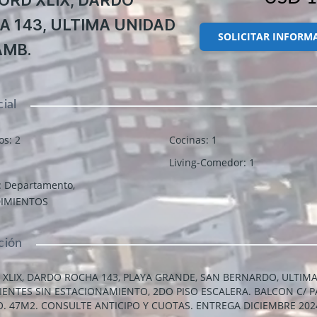
 143, ULTIMA UNIDAD
SOLICITAR INFORM
AMB.
ial
os
:
2
Cocinas
:
1
Living-Comedor
:
1
:
Departamento
,
IMIENTOS
ción
XLIX, DARDO ROCHA 143, PLAYA GRANDE, SAN BERNARDO, ULTIM
IENTES SIN ESTACIONAMIENTO, 2DO PISO ESCALERA. BALCON C/ P
. 47M2. CONSULTE ANTICIPO Y CUOTAS. ENTREGA DICIEMBRE 202