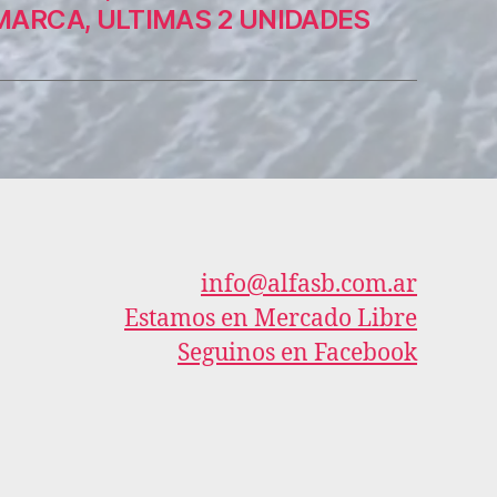
ARCA, ULTIMAS 2 UNIDADES
info@alfasb.com.ar
Estamos en Mercado Libre
Seguinos en Facebook