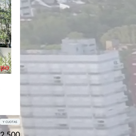
Y CUOTAS
2,500