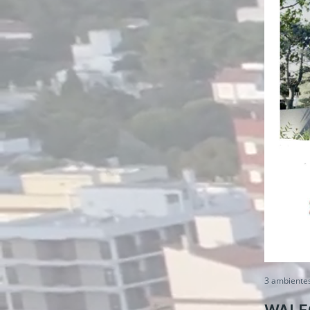
3 ambiente
WALF