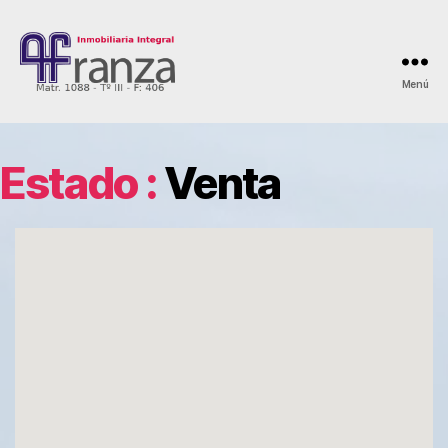
Menú
AFranza
Inmobiliaria
Estado :
Venta